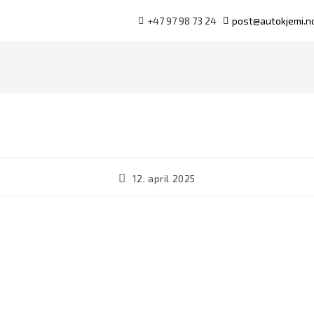
+47 97 98 73 24
post@autokjemi.n
12. april 2025