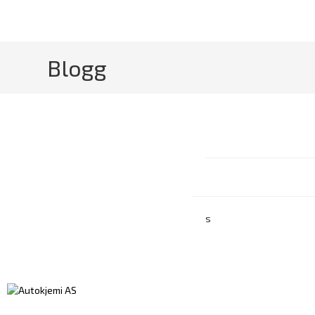
Blogg
s